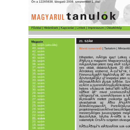
Ön a 12265838. látogató 2008. szeptember 1. óta!
Főoldal
|
Hirdetések
|
Kapcsolat
|
Linkek
|
Impresszum
|
Oldaltérkép
21. SZÁM
Magazin
44. szám (aktuális)
43. szám
Rövid ismertető
|
Tartalom
|
Mintaold
42. szám
41. szám
Hihetetlen, mÃ©gis igaz! Lelkes c
40. szám
ÃºtjÃ¡ra a magazint: MagyarorszÃ¡g
39. szám
38. szám
mÃ¡jusÃ¡ban jelent meg elsÅ‘ szÃ¡
37. szám
nes oldalt, didaktizÃ¡ltunk 20 tÃ
36. szám
Ã©rdekes emberrel. Ã–ruÌˆluÌˆnk
35. szám
FinnorszÃ¡gtÃ³l NigÃ©riÃ¡ig â€“ i
34. szám
Ã©vfordulÃ³jÃ¡t uÌˆnnepelve jelen
33. szám
tÃ©makÃ¶rÃ©t jÃ¡rjuk kÃ¶rbe. Sze
32. szám
ezÃ©rt a nyeremÃ©nyjÃ¡tÃ©kokban 
31. szám
helyes vÃ¡laszok bekuÌˆldÅ‘i kÃ¶z
30. szám
nÃ¶ket â€“ mivel szerkesztÅ‘s
29. szám
vÃ©geztuÌˆnk, szemÃ©lyesen is kÃ¶
28. szám
lÃ¡tnivalÃ³k mellett csokorba gyÅ±
27. szám
26. szám
olvashatnak az Ã¶ko ÃºszÃ³
25. szám
Ã©lmÃ©nypiacrÃ³l, PortrÃ©tÃ
24. szám
projektmenedzserÃ©vel beszÃ©lgetuÌ
23. szám
mestersÃ©ges luxusszigetek megÃ¡
22. szám
illusztrÃ¡ltuk, hÃ¡tha Ã–nÃ¶k i
21. szám
valamelyik OrsÃ³s-szigeten olvasga
20. szám
19. szám
KÃ¶szÃ¶njuÌˆk elÅ‘fizetÅ‘ink sok-
18. szám