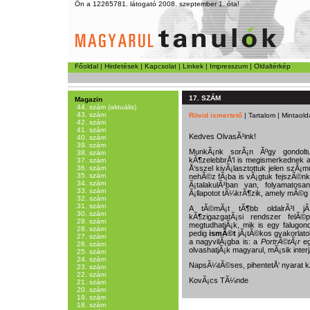
Ön a 12265781. látogató 2008. szeptember 1. óta!
Főoldal
|
Hirdetések
|
Kapcsolat
|
Linkek
|
Impresszum
|
Oldaltérkép
17. SZÁM
Magazin
44. szám (aktuális)
43. szám
Rövid ismertető
|
Tartalom
|
Mintaold
42. szám
41. szám
Kedves OlvasÃ³ink!
40. szám
39. szám
MunkÃ¡nk sorÃ¡n Ãºgy gondoltu
38. szám
kÃ¶zelebbrÅ‘l is megismerkednek a
37. szám
36. szám
Å‘sszel kivÃ¡lasztottuk jelen szÃ
35. szám
nehÃ©z fÃ¡ba is vÃ¡gtuk fejszÃ©nk
34. szám
Ã¡talakulÃ³ban van, folyamatosan 
33. szám
Ã¡llapotot tÃ¼krÃ¶zik, amely mÃ©
32. szám
31. szám
A tÃ©mÃ¡t tÃ¶bb oldalrÃ³l jÃ¡
30. szám
kÃ¶zigazgatÃ¡si rendszer felÃ©p
29. szám
megtudhatjÃ¡k, mik is egy falugon
28. szám
pedig
ismÃ©t
jÃ¡tÃ©kos gyakorlato
27. szám
a nagyvilÃ¡gba is: a
PortrÃ©tÃ¡r
eg
26. szám
olvashatjÃ¡k magyarul, mÃ¡sik inter
25. szám
24. szám
NapsÃ¼tÃ©ses, pihentetÅ‘ nyarat k
23. szám
22. szám
KovÃ¡cs TÃ¼nde
21. szám
20. szám
19. szám
18. szám