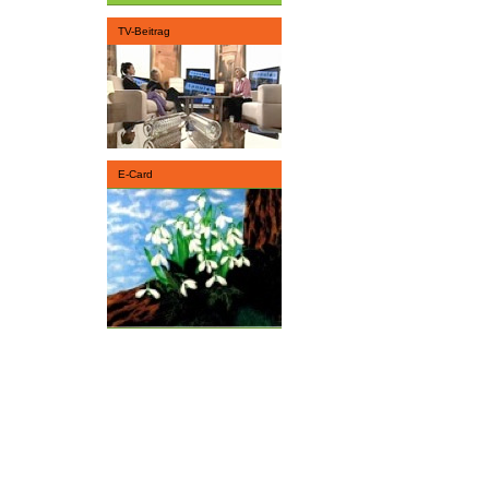
TV-Beitrag
E-Card