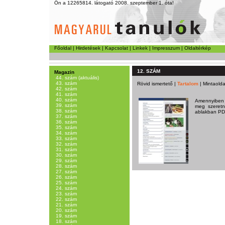
Ön a 12265814. látogató 2008. szeptember 1. óta!
Főoldal
|
Hirdetések
|
Kapcsolat
|
Linkek
|
Impresszum
|
Oldaltérkép
12. SZÁM
Magazin
44. szám (aktuális)
43. szám
Rövid ismertető
|
Tartalom
|
Mintaolda
42. szám
41. szám
40. szám
Amennyiben 
39. szám
meg szeretné
38. szám
ablakban PD
37. szám
36. szám
35. szám
34. szám
33. szám
32. szám
31. szám
30. szám
29. szám
28. szám
27. szám
26. szám
25. szám
24. szám
23. szám
22. szám
21. szám
20. szám
19. szám
18. szám