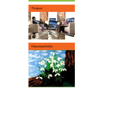
TV-riport
Képeslapküldés