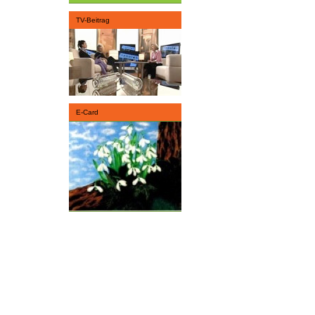
TV-Beitrag
E-Card